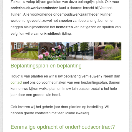
Zo kunt u volop blijven genieten van deze belangrijke plek. Ook voor
onderhoudswerkzaamheden
kunt u daarom terecht bij Verdonk
Tuinen. Alle voorkomende onderhoudswerkzaamheden kunnen
worden uitgevoerd: zowel het
snoeien
van beplanting, bomen en
heggen als bijvoorbeeld het
bemesten
van het gazon en spuiten van
vergif omwille van
onkruidbestrijding
.
Beplantingsplan en beplanting
Houdt u van planten en wilt u uw beplanting vernieuwen? Neem dan
contact
met ons op voor het maken van een beplantingsplan. Samen
kunnen we kijken welke planten in uw tuin passen zodat u het hele
jaar door een groene tuin heeft.
Ook leveren wij het gehele jaar door planten op bestelling. Wij
hebben goede contacten met een lokale kwekerij.
Eenmalige opdracht of onderhoudscontract?