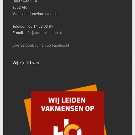
Herenweg 38A
3602 AR
Maarssen (provincie Utrecht)
Telefoon: 06 14 53 03 84
E-mail:
info@verdonktuinen.nl
Like Verdonk Tuinen op Facebook!
Wij zijn lid van: