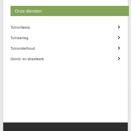
Onze diensten
Tuinontwerp
Tuinaanleg
Tuinonderhoud
Grond- en straatwerk